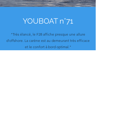
YOUBOAT n°71
"Très élancé, le F28 affiche presque une allure
d'offshore. La carène est au demeurant très efficace
et le confort à bord optimal."
- Dominique SALANDRE
Lire l'article
Plus d'information, un
essai en mer ?
Contactez-nous.